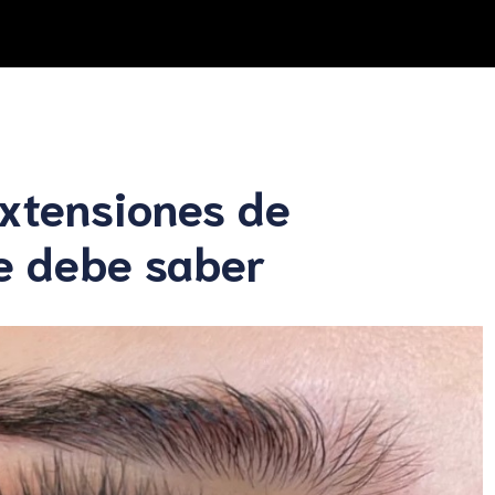
Extensiones de
ue debe saber