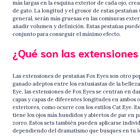
más largas en la esquina exterior de cada ojo, cr
de gato. La longitud y el grosor de estas pestañas 
general, serán más gruesas en las comisuras exteri
añadir volumen y definición. Estas pestañas pued
conjunto para conseguir el máximo efecto.
¿Qué son las extensiones
Las extensiones de pestañas Fox Eyes son otro po
ganado adeptos entre los entusiastas de la belleza
Eye, las extensiones de Fox Eyes se centran en da
capas y capas de diferentes longitudes en ambos oj
exteriores, como ocurre con los estilos Cat Eye. 
tiene los ojos más hundidos y abiertos de par en pa
zorro. Estos sets también pueden aplicarse indiv
dependiendo del dramatismo que busques en tu lo