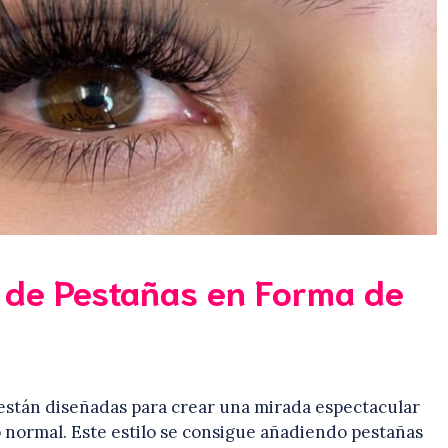
 de Pestañas en Forma de
están diseñadas para crear una mirada espectacular
 normal. Este estilo se consigue añadiendo pestañas