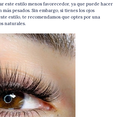
r este estilo menos favorecedor, ya que puede hacer
n más pesados. Sin embargo, si tienes los ojos
este estilo, te recomendamos que optes por una
os naturales.