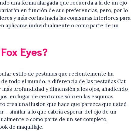
eando una forma alargada que recuerda a la de un ojo
variarán en función de sus preferencias, pero, por lo
ores y más cortas hacia las comisuras interiores para
en aplicarse individualmente o como parte de un
 Fox Eyes?
pular estilo de pestañas que recientemente ha
 de todo el mundo. A diferencia de las pestañas Cat
r más profundidad y dimensión a los ojos, añadiendo
os, en lugar de centrarse sólo en las esquinas
Esto crea una ilusión que hace que parezca que usted
r – similar a lo que cabría esperar del ojo de un
idualmente o como parte de un set completo,
ok de maquillaje.