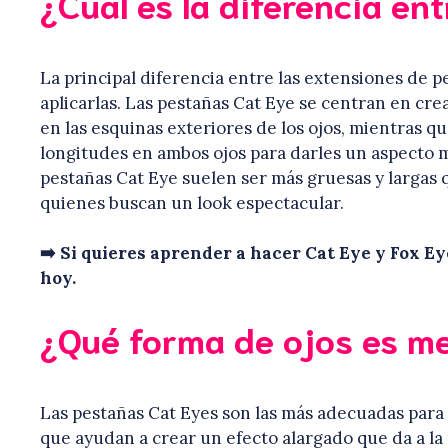
¿Cuál es la diferencia en
La principal diferencia entre las extensiones de p
aplicarlas. Las pestañas Cat Eye se centran en cr
en las esquinas exteriores de los ojos, mientras q
longitudes en ambos ojos para darles un aspecto m
pestañas Cat Eye suelen ser más gruesas y largas 
quienes buscan un look espectacular.
➡️ Si quieres aprender a hacer Cat Eye y Fox E
hoy.
¿Qué forma de ojos es me
Las pestañas Cat Eyes son las más adecuadas para
que ayudan a crear un efecto alargado que da a la