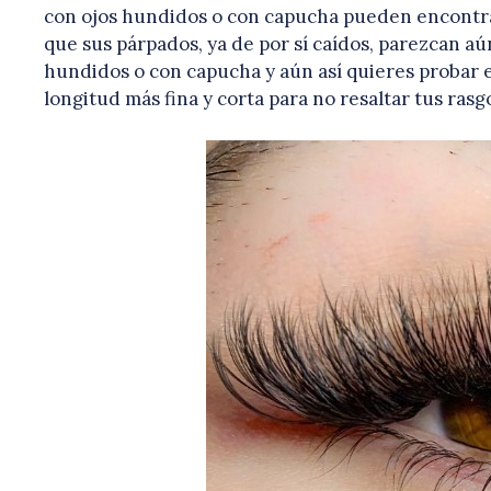
con ojos hundidos o con capucha pueden encontra
que sus párpados, ya de por sí caídos, parezcan aú
hundidos o con capucha y aún así quieres probar 
longitud más fina y corta para no resaltar tus rasg