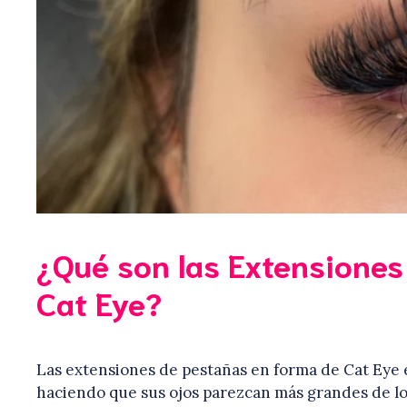
¿Qué son las Extensiones
Cat Eye?
Las extensiones de pestañas en forma de Cat Eye 
haciendo que sus ojos parezcan más grandes de lo