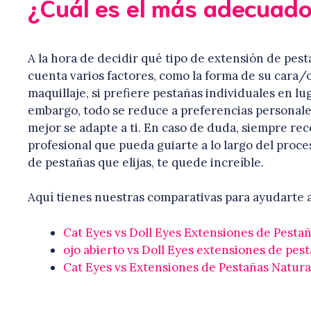
¿Cuál es el más adecuado
A la hora de decidir qué tipo de extensión de pes
cuenta varios factores, como la forma de su cara/
maquillaje, si prefiere pestañas individuales en lu
embargo, todo se reduce a preferencias personale
mejor se adapte a ti. En caso de duda, siempre r
profesional que pueda guiarte a lo largo del proces
de pestañas que elijas, te quede increíble.
Aquí tienes nuestras comparativas para ayudarte a
Cat Eyes vs Doll Eyes Extensiones de Pesta
ojo abierto vs Doll Eyes extensiones de pes
Cat Eyes vs Extensiones de Pestañas Natura