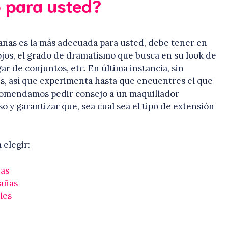
 para usted?
tañas es la más adecuada para usted, debe tener en
ojos, el grado de dramatismo que busca en su look de
gar de conjuntos, etc. En última instancia, sin
s, así que experimenta hasta que encuentres el que
ecomendamos pedir consejo a un maquillador
o y garantizar que, sea cual sea el tipo de extensión
 elegir:
ñas
tañas
les