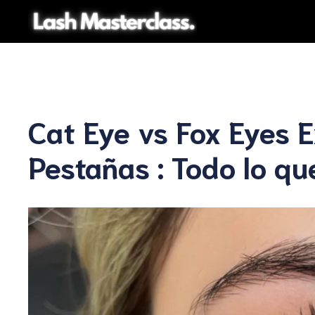
Saltar
al
contenido
Cat Eye vs Fox Eyes 
Pestañas : Todo lo q