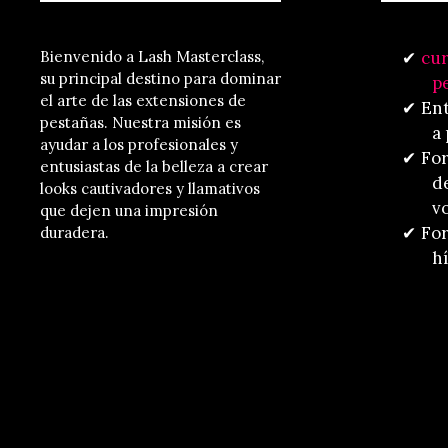
Bienvenido a Lash Masterclass,
cur
su principal destino para dominar
p
el arte de las extensiones de
En
pestañas. Nuestra misión es
a
ayudar a los profesionales y
For
entusiastas de la belleza a crear
d
looks cautivadores y llamativos
v
que dejen una impresión
For
duradera.
h