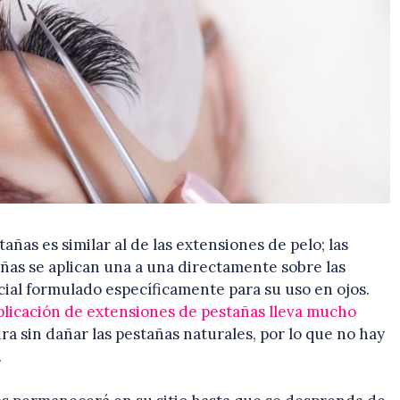
añas es similar al de las extensiones de pelo; las
ñas se aplican una a una directamente sobre las
ial formulado específicamente para su uso en ojos.
aplicación de extensiones de pestañas lleva mucho
ura sin dañar las pestañas naturales, por lo que no hay
.