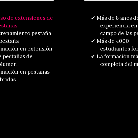
so de extensiones de
Más de 8 años d
estañas
experiencia en
trenamiento pestaña
campo de las p
 pestaña
Más de 4000
mación en extensión
estudiantes f
e pestañas de
La formación m
olumen
completa del 
mación en pestañas
íbridas