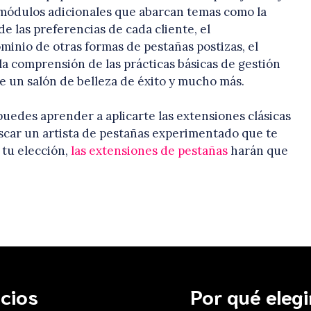
módulos adicionales que abarcan temas como la
e las preferencias de cada cliente, el
ominio de otras formas de pestañas postizas, el
la comprensión de las prácticas básicas de gestión
e un salón de belleza de éxito y mucho más.
uedes aprender a aplicarte las extensiones clásicas
uscar un artista de pestañas experimentado que te
 tu elección,
las extensiones de pestañas
harán que
icios
Por qué eleg