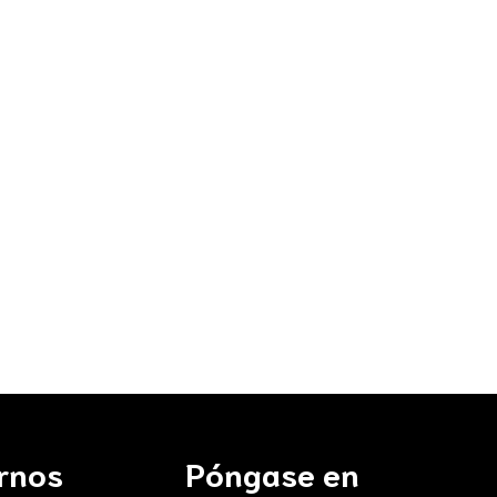
irnos
Póngase en