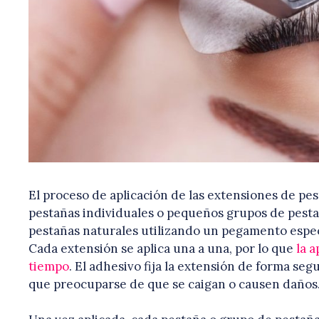
El proceso de aplicación de las extensiones de pest
pestañas individuales o pequeños grupos de pesta
pestañas naturales utilizando un pegamento espec
Cada extensión se aplica una a una, por lo que
la 
tiempo
. El adhesivo fija la extensión de forma seg
que preocuparse de que se caigan o causen daños