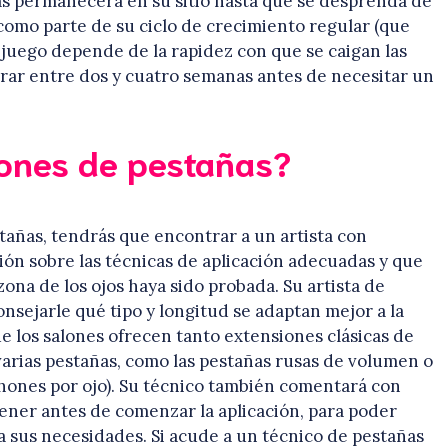
as permanecerá en su sitio hasta que se desprenda de
como parte de su ciclo de crecimiento regular (que
 juego depende de la rapidez con que se caigan las
urar entre dos y cuatro semanas antes de necesitar un
ones de pestañas?
tañas, tendrás que encontrar a un artista con
ón sobre las técnicas de aplicación adecuadas y que
zona de los ojos haya sido probada. Su artista de
nsejarle qué tipo y longitud se adaptan mejor a la
de los salones ofrecen tanto extensiones clásicas de
arias pestañas, como las pestañas rusas de volumen o
chones por ojo). Su técnico también comentará con
tener antes de comenzar la aplicación, para poder
sus necesidades. Si acude a un técnico de pestañas