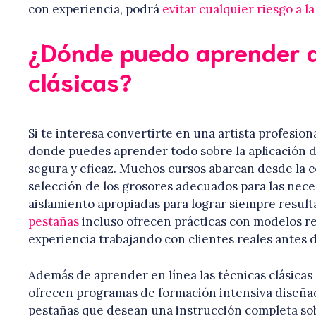
con experiencia, podrá
evitar cualquier riesgo a l
¿Dónde puedo aprender a 
clásicas?
Si te interesa convertirte en una artista profesio
donde puedes aprender todo sobre la aplicación d
segura y eficaz. Muchos cursos abarcan desde la co
selección de los grosores adecuados para las neces
aislamiento apropiadas para lograr siempre resul
pestañas
incluso ofrecen prácticas con modelos re
experiencia trabajando con clientes reales antes d
Además de aprender en línea las técnicas clásicas
ofrecen programas de formación intensiva diseñado
pestañas que desean una instrucción completa sobr