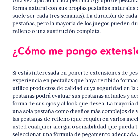
Una vez aplicada, cada pestaña o grupo de pestañ
forma natural con sus propias pestañas naturales 
suele ser cada tres semanas). La duración de cada
pestañas, pero la mayoría de los juegos pueden d
relleno o una sustitución completa.
¿Cómo me pongo extensi
Si estás interesada en ponerte extensiones de pes
experiencia en pestañas que haya recibido formaci
utilice productos de calidad cuya seguridad en la 
pestañas podrá evaluar sus pestañas actuales y aco
forma de sus ojos y al look que desea. La mayoría 
una sola pestaña como diseños más complejos de v
las pestañas de relleno (que requieren varios me
usted cualquier alergia o sensibilidad que pueda 
seleccionar una fórmula de pegamento adecuada a 