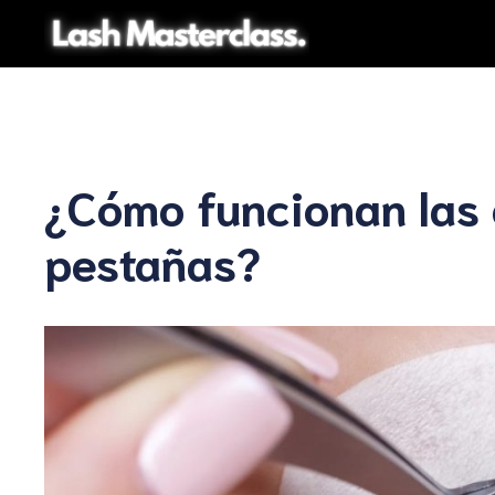
Saltar
al
contenido
¿Cómo funcionan las 
pestañas?