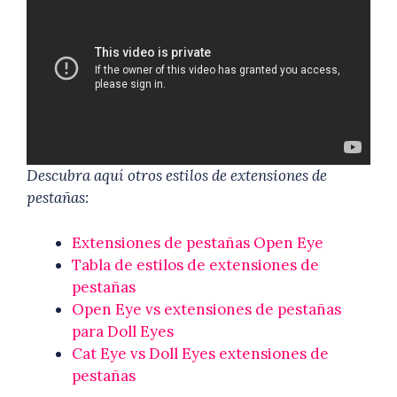
Descubra aquí otros estilos de extensiones de
pestañas:
Extensiones de pestañas Open Eye
Tabla de estilos de extensiones de
pestañas
Open Eye vs extensiones de pestañas
para Doll Eyes
Cat Eye vs Doll Eyes extensiones de
pestañas