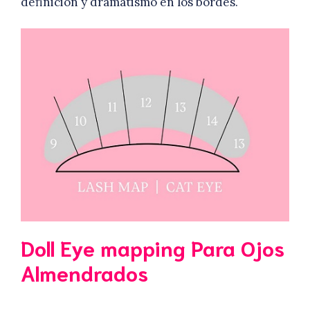
definición y dramatismo en los bordes.
Doll Eye mapping Para Ojos
Almendrados