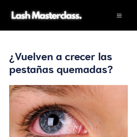
Saltar
al
Menú
contenido
¿Vuelven a crecer las
pestañas quemadas?