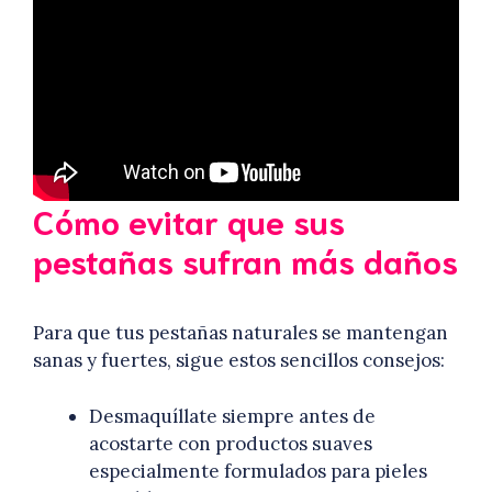
Cómo evitar que sus
pestañas sufran más daños
Para que tus pestañas naturales se mantengan
sanas y fuertes, sigue estos sencillos consejos:
Desmaquíllate siempre antes de
acostarte con productos suaves
especialmente formulados para pieles