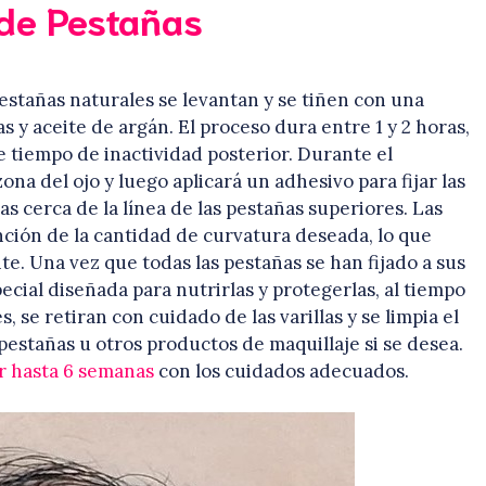
 de Pestañas
pestañas naturales se levantan y se tiñen con una
s y aceite de argán. El proceso dura entre 1 y 2 horas,
 tiempo de inactividad posterior. Durante el
ona del ojo y luego aplicará un adhesivo para fijar las
s cerca de la línea de las pestañas superiores. Las
nción de la cantidad de curvatura deseada, lo que
te. Una vez que todas las pestañas se han fijado a sus
pecial diseñada para nutrirlas y protegerlas, al tiempo
se retiran con cuidado de las varillas y se limpia el
pestañas u otros productos de maquillaje si se desea.
ar hasta 6 semanas
con los cuidados adecuados.