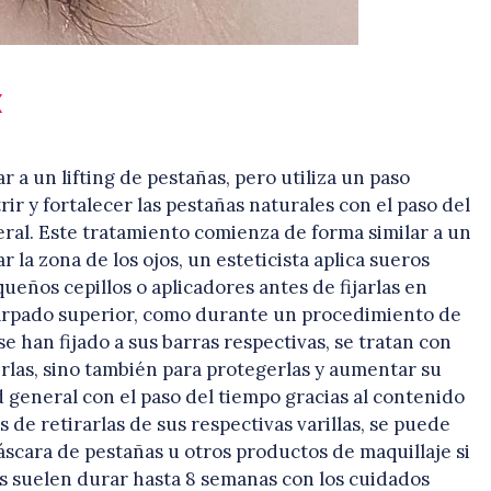
x
ar a un lifting de pestañas, pero utiliza un paso
ir y fortalecer las pestañas naturales con el paso del
eral. Este tratamiento comienza de forma similar a un
r la zona de los ojos, un esteticista aplica sueros
eños cepillos o aplicadores antes de fijarlas en
 párpado superior, como durante un procedimiento de
se han fijado a sus barras respectivas, se tratan con
irlas, sino también para protegerlas y aumentar su
 general con el paso del tiempo gracias al contenido
 de retirarlas de sus respectivas varillas, se puede
máscara de pestañas u otros productos de maquillaje si
s suelen durar hasta 8 semanas con los cuidados