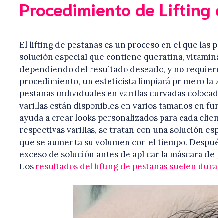
Procedimiento de Lifting
El lifting de pestañas es un proceso en el que las 
solución especial que contiene queratina, vitamina
dependiendo del resultado deseado, y no requiere
procedimiento, un esteticista limpiará primero la z
pestañas individuales en varillas curvadas colocada
varillas están disponibles en varios tamaños en fu
ayuda a crear looks personalizados para cada clien
respectivas varillas, se tratan con una solución es
que se aumenta su volumen con el tiempo. Después, 
exceso de solución antes de aplicar la máscara de 
Los
resultados del lifting de pestañas suelen dur