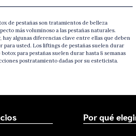
otox de pestañas son tratamientos de belleza
cto más voluminoso a las pestañas naturales.
, hay algunas diferencias clave entre ellas que deben
r para usted. Los liftings de pestañas suelen durar
e botox para pestañas suelen durar hasta 8 semanas
cciones postratamiento dadas por su esteticista.
icios
Por qué eleg