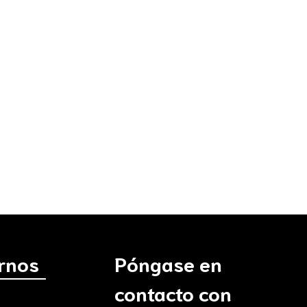
irnos
Póngase en
contacto con