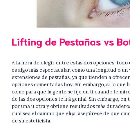
Lifting de Pestañas vs B
A la hora de elegir entre estas dos opciones, todo
es algo más espectacular, como una longitud o un 
extensiones de pestañas, ya que tienden a ofrecer
opciones comentadas hoy. Sin embargo, si lo que bu
como para que la gente se fije en ti cuando te mir
de las dos opciones te irá genial. Sin embargo, en
por una u otra y obtiene resultados más duraderos 
cual sea el camino que elija, asegúrese de que cu
de su esteticista.