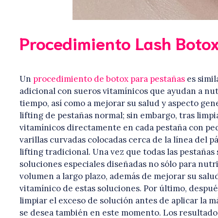
Procedimiento Lash Boto
Un
procedimiento de botox para pestañas
es simil
adicional con sueros vitamínicos que ayudan a nutr
tiempo, así como a mejorar su salud y aspecto gen
lifting de pestañas normal; sin embargo, tras limpia
vitamínicos directamente en cada pestaña con pequ
varillas curvadas colocadas cerca de la línea del
lifting tradicional. Una vez que todas las pestañas 
soluciones especiales diseñadas no sólo para nutr
volumen a largo plazo, además de mejorar su salud
vitamínico de estas soluciones. Por último, después
limpiar el exceso de solución antes de aplicar la 
se desea también en este momento. Los resultado