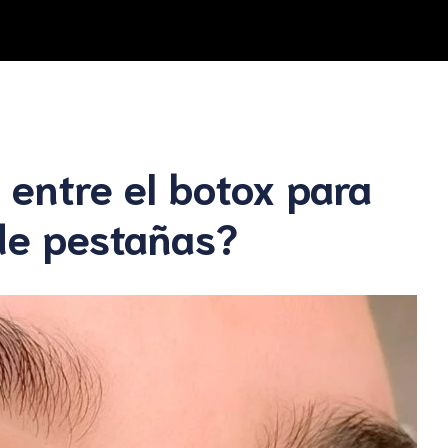
a entre el botox para
 de pestañas?