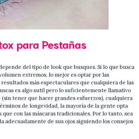
otox para Pestañas
 depende del tipo de look que busques. Si lo que busca
volumen extremos, lo mejor es optar por las
 resultados más espectaculares que cualquiera de las
scas es algo sutil pero lo suficientemente llamativo
e (sin tener que hacer grandes esfuerzos), cualquiera
 términos de longevidad, la mayoría de la gente opta
que con las máscaras tradicionales. Por lo tanto, sea
ida adecuadamente de sus ojos siguiendo los consejos