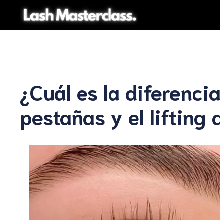
Saltar
al
contenido
¿Cuál es la diferenci
pestañas y el lifting