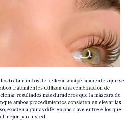
on dos tratamientos de belleza semipermanentes que se
 Ambos tratamientos utilizan una combinación de
orcionar resultados más duraderos que la máscara de
unque ambos procedimientos consisten en elevar las
, existen algunas diferencias clave entre ellos que
el mejor para usted.